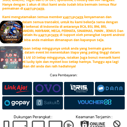
Hanya dengan 1 akun di situs kami anda sudah bisa bermain semua fitur
permainan di
.
KARTUPOKER
Kami mengutamakan semua member
kenyamanan dan
KARTUPOKER
kemudahan dalam semua transaksi, untuk itu kami bekerja sama dengan
berbagai bank terkenal di indonesia di antaranya BCA, BSI, BNI, BRI,
CIMBNIAGA, MANDIRI, MAYBANK, MEGA, PERMATA, SINARMAS, PANIN , JENIUS Dan
KOSPIN JASA selain itu
di support oleh perangkat seperti android
KARTUPOKER
dan IOS yang bisa anda mainkan dimanapun dan kapanpun saja.
Raih bonus jutaan setiap minggunya untuk anda yang bermain game
, dalam event ini menentukan siapa yang paling tinggi dalam
KARTUPOKER
turnover dari 1 s/d 10 setiap minggunya, rasakan juga bonus menarik kami
lainnya seperti lucky spin dan mysteri box setiap harinya. Tunggu apa lagi
segera daftarkan diri anda dan raih hadiahnya!
Cara Pembayaran:
Dukungan Perangkat :
Keamanan Terjamin :