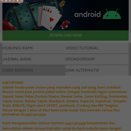
HUBUNGI KAMI
VIDEO TUTORIAL
JADWAL BANK
SPONSORSHIP
CARA BERMAIN
LINK ALTERNATIF
KARTUPOKER
adalah media poker online yang memakai uang asli yang kami sediakan
khusus untuk para pecinta poker online. Dengan beraneka ragam permainan
seperti Texas Poker, Domino Dealer, Bandar Ceme, Ceme Keliling, Dominobet,
Capsa Susun, Bandar Capsa, Blackjack, Omaha, Super10, Superbull, QQspirit,
Slots, IDNLIVE, Togel dan E-SPORT, sportbook, E-lottery dan MM Tangkas.
Hanya dengan 1 akun di situs kami anda sudah bisa bermain semua fitur
permainan di
.
KARTUPOKER
Kami mengutamakan semua member
kenyamanan dan
KARTUPOKER
kemudahan dalam semua transaksi, untuk itu kami bekerja sama dengan