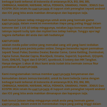
berbagai bank terkenal di indonesia di antaranya BCA, BSI, BNI, BRI,
CIMBNIAGA, MANDIRI, MAYBANK, MEGA, PERMATA, SINARMAS, PANIN , JENIUS Dan
KOSPIN JASA selain itu
di support oleh perangkat seperti android
KARTUPOKER
dan IOS yang bisa anda mainkan dimanapun dan kapanpun saja.
Raih bonus jutaan setiap minggunya untuk anda yang bermain game
, dalam event ini menentukan siapa yang paling tinggi dalam
KARTUPOKER
turnover dari 1 s/d 10 setiap minggunya, rasakan juga bonus menarik kami
lainnya seperti lucky spin dan mysteri box setiap harinya. Tunggu apa lagi
segera daftarkan diri anda dan raih hadiahnya!
KARTUPOKER
adalah media poker online yang memakai uang asli yang kami sediakan
khusus untuk para pecinta poker online. Dengan beraneka ragam permainan
seperti Texas Poker, Domino Dealer, Bandar Ceme, Ceme Keliling, Dominobet,
Capsa Susun, Bandar Capsa, Blackjack, Omaha, Super10, Superbull, QQspirit,
Slots, IDNLIVE, Togel dan E-SPORT, sportbook, E-lottery dan MM Tangkas.
Hanya dengan 1 akun di situs kami anda sudah bisa bermain semua fitur
permainan di
.
KARTUPOKER
Kami mengutamakan semua member
kenyamanan dan
KARTUPOKER
kemudahan dalam semua transaksi, untuk itu kami bekerja sama dengan
berbagai bank terkenal di indonesia di antaranya BCA, BSI, BNI, BRI,
CIMBNIAGA, MANDIRI, MAYBANK, MEGA, PERMATA, SINARMAS, PANIN , JENIUS Dan
KOSPIN JASA selain itu
di support oleh perangkat seperti android
KARTUPOKER
dan IOS yang bisa anda mainkan dimanapun dan kapanpun saja.
Raih bonus jutaan setiap minggunya untuk anda yang bermain game
, dalam event ini menentukan siapa yang paling tinggi dalam
KARTUPOKER