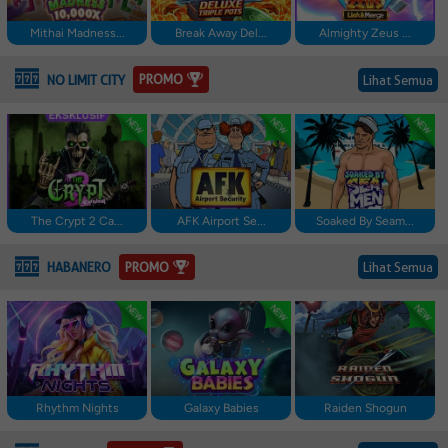
Mithai Madness...
Break Away Del...
Almighty Zeus ...
PROMO
NO LIMIT CITY
Lihat Semua
The Crypt 2 Ca...
AFK Airport Se...
Soaked By Seam...
PROMO
HABANERO
Lihat Semua
Rhythm Nights
Galaxy Babies
Raiden Shogun