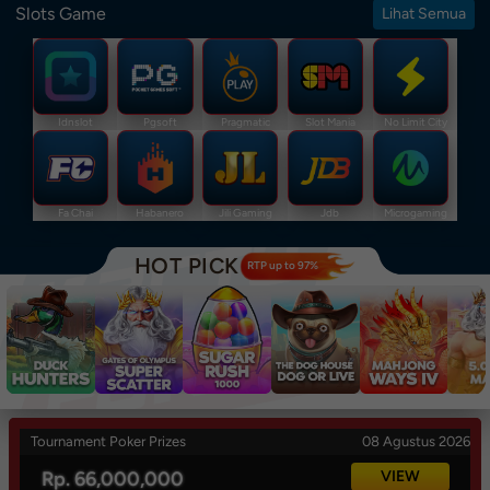
Slots Game
Lihat Semua
Idnslot
Pgsoft
Pragmatic
Slot Mania
No Limit City
Fa Chai
Habanero
Jili Gaming
Jdb
Microgaming
HOT PICK
RTP up to 97%
Tournament Poker Prizes
08 Agustus 2026
Rp. 66,000,000