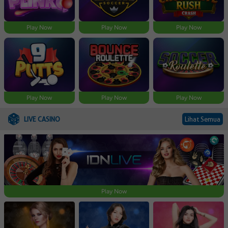
Play Now
Play Now
Play Now
Play Now
Play Now
Play Now
LIVE CASINO
Lihat Semua
Play Now